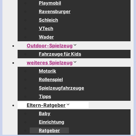
Playmobil
Ravensburger
Schleich
VTech
Wader
Outdoor-Spielzeug
Fahrzeuge für Kids
weiteres Spielzeug
Motorik
Rollenspiel
Spielzeugfahrzeuge
Tipps
Eltern-Ratgeber
Baby
Einrichtung
Ratgeber