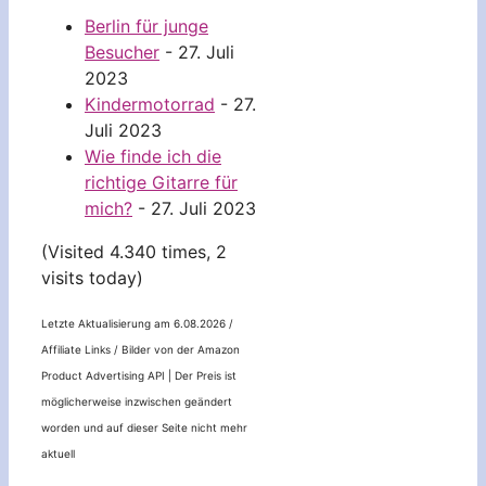
Berlin für junge
Besucher
- 27. Juli
2023
Kindermotorrad
- 27.
Juli 2023
Wie finde ich die
richtige Gitarre für
mich?
- 27. Juli 2023
(Visited 4.340 times, 2
visits today)
Letzte Aktualisierung am 6.08.2026 /
Affiliate Links / Bilder von der Amazon
Product Advertising API |
Der Preis ist
möglicherweise inzwischen geändert
worden und auf dieser Seite nicht mehr
aktuell