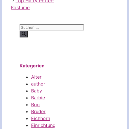
Top Harry Potter-
Kostüme
Suchen
nach:
Kategorien
Alter
author
Baby
Barbie
Brio
Bruder
Eichhorn
Einrichtung