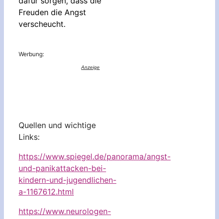
dafür sorgen, dass die
Freuden die Angst
verscheucht.
Werbung:
Quellen und wichtige
Links:
https://www.spiegel.de/panorama/angst-
und-panikattacken-bei-
kindern-und-jugendlichen-
a-1167612.html
https://www.neurologen-