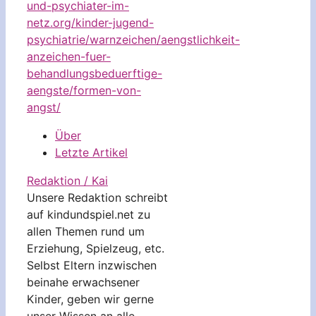
und-psychiater-im-
netz.org/kinder-jugend-
psychiatrie/warnzeichen/aengstlichkeit-
anzeichen-fuer-
behandlungsbeduerftige-
aengste/formen-von-
angst/
Über
Letzte Artikel
Redaktion / Kai
Unsere Redaktion schreibt
auf kindundspiel.net zu
allen Themen rund um
Erziehung, Spielzeug, etc.
Selbst Eltern inzwischen
beinahe erwachsener
Kinder, geben wir gerne
unser Wissen an alle