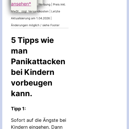
ansehen*
Werbung | Preis inkl.
MwSt., zzgl. Versandkosten |
Letzte
Aktualisierung am 1.04.2026 |
Änderungen möglich / siehe Footer
5 Tipps wie
man
Panikattacken
bei Kindern
vorbeugen
kann.
Tipp 1:
Sofort auf die Ängste bei
Kindern eingehen. Dann