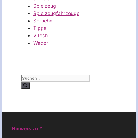
Spielzeug
Spielzeugfahrzeuge
Sprüche
Tipps
VTech
Wader
Suchen
nach:
Hinweis zu *