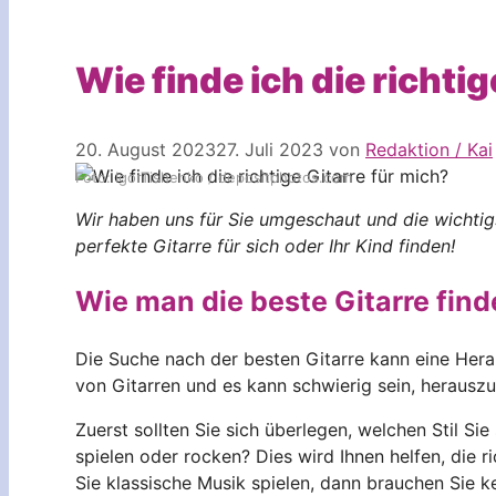
Wie finde ich die richti
20. August 2023
27. Juli 2023
von
Redaktion / Kai
Foto: IgorTishenko / depositphotos.com
Wir haben uns für Sie umgeschaut und die wichtig
perfekte Gitarre für sich oder Ihr Kind finden!
Wie man die beste Gitarre find
Die Suche nach der besten Gitarre kann eine Herau
von Gitarren und es kann schwierig sein, herauszufi
Zuerst sollten Sie sich überlegen, welchen Stil Si
spielen oder rocken? Dies wird Ihnen helfen, die ri
Sie klassische Musik spielen, dann brauchen Sie ke