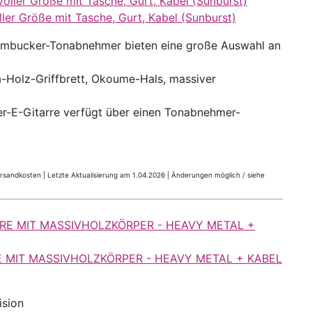
ller Größe mit Tasche, Gurt, Kabel (Sunburst)
umbucker-Tonabnehmer bieten eine große Auswahl an
Holz-Griffbrett, Okoume-Hals, massiver
r-E-Gitarre verfügt über einen Tonabnehmer-
Versandkosten |
Letzte Aktualisierung am 1.04.2026 |
Änderungen möglich / siehe
E MIT MASSIVHOLZKÖRPER - HEAVY METAL + KABEL
ision