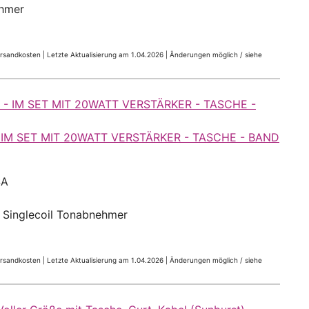
ehmer
Versandkosten |
Letzte Aktualisierung am 1.04.2026 |
Änderungen möglich / siehe
IM SET MIT 20WATT VERSTÄRKER - TASCHE - BAND
SA
3 Singlecoil Tonabnehmer
Versandkosten |
Letzte Aktualisierung am 1.04.2026 |
Änderungen möglich / siehe