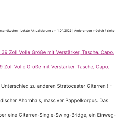
Versandkosten |
Letzte Aktualisierung am 1.04.2026 |
Änderungen möglich / siehe
9 Zoll Volle Größe mit Verstärker, Tasche, Capo,
terschied zu anderen Stratocaster Gitarren ! -
scher Ahornhals, massiver Pappelkorpus. Das
eine Gitarren-Single-Swing-Bridge, ein Einweg-