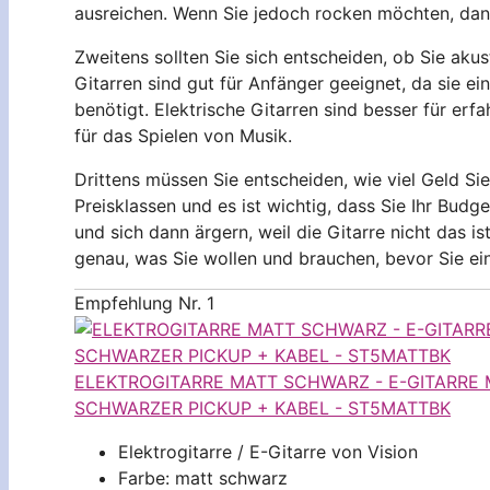
ausreichen. Wenn Sie jedoch rocken möchten, dann
Zweitens sollten Sie sich entscheiden, ob Sie aku
Gitarren sind gut für Anfänger geeignet, da sie e
benötigt. Elektrische Gitarren sind besser für er
für das Spielen von Musik.
Drittens müssen Sie entscheiden, wie viel Geld Si
Preisklassen und es ist wichtig, dass Sie Ihr Budg
und sich dann ärgern, weil die Gitarre nicht das is
genau, was Sie wollen und brauchen, bevor Sie ein
Empfehlung Nr. 1
ELEKTROGITARRE MATT SCHWARZ - E-GITARRE 
SCHWARZER PICKUP + KABEL - ST5MATTBK
Elektrogitarre / E-Gitarre von Vision
Farbe: matt schwarz