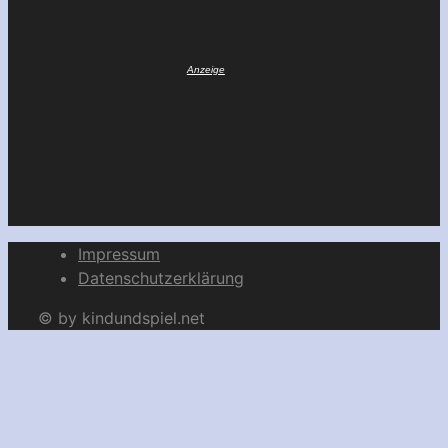
Impressum
Datenschutzerklärung
© by kindundspiel.net