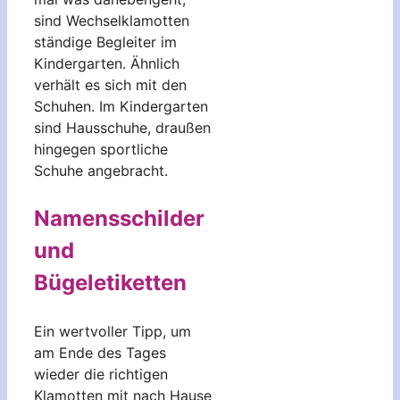
sind Wechselklamotten
ständige Begleiter im
Kindergarten. Ähnlich
verhält es sich mit den
Schuhen. Im Kindergarten
sind Hausschuhe, draußen
hingegen sportliche
Schuhe angebracht.
Namensschilder
und
Bügeletiketten
Ein wertvoller Tipp, um
am Ende des Tages
wieder die richtigen
Klamotten mit nach Hause