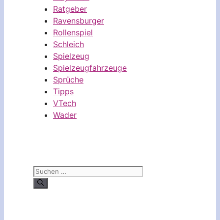
Ratgeber
Ravensburger
Rollenspiel
Schleich
Spielzeug
Spielzeugfahrzeuge
Sprüche
Tipps
VTech
Wader
Suchen
nach: