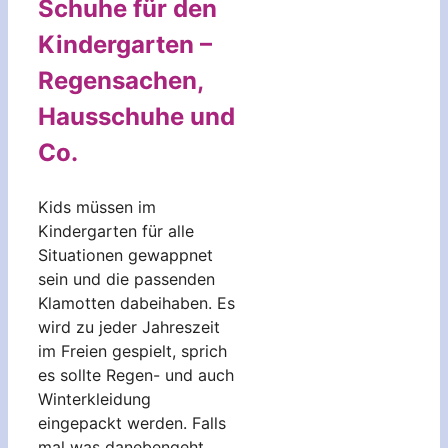
Schuhe für den
Kindergarten –
Regensachen,
Hausschuhe und
Co.
Kids müssen im
Kindergarten für alle
Situationen gewappnet
sein und die passenden
Klamotten dabeihaben. Es
wird zu jeder Jahreszeit
im Freien gespielt, sprich
es sollte Regen- und auch
Winterkleidung
eingepackt werden. Falls
mal was danebengeht,