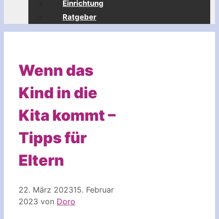
Einrichtung
Ratgeber
Wenn das
Kind in die
Kita kommt –
Tipps für
Eltern
22. März 2023
15. Februar
2023
von
Doro