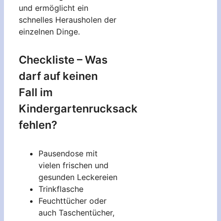
und ermöglicht ein
schnelles Herausholen der
einzelnen Dinge.
Checkliste – Was
darf auf keinen
Fall im
Kindergartenrucksack
fehlen?
Pausendose mit
vielen frischen und
gesunden Leckereien
Trinkflasche
Feuchttücher oder
auch Taschentücher,