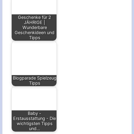
Geschenke für 2
JÄHRIGE |
Wunderbare
Geschenkideen und
Tipps
Blogparade Spielzeug
Tipps
Baby -
Erstausstattung - Die
wichtigsten Tipps
und…