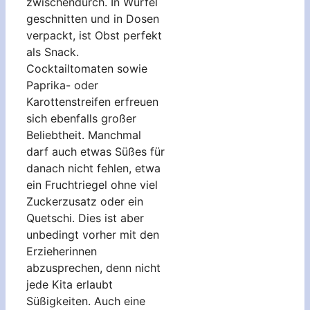
zwischendurch. In Würfel
geschnitten und in Dosen
verpackt, ist Obst perfekt
als Snack.
Cocktailtomaten sowie
Paprika- oder
Karottenstreifen erfreuen
sich ebenfalls großer
Beliebtheit. Manchmal
darf auch etwas Süßes für
danach nicht fehlen, etwa
ein Fruchtriegel ohne viel
Zuckerzusatz oder ein
Quetschi. Dies ist aber
unbedingt vorher mit den
Erzieherinnen
abzusprechen, denn nicht
jede Kita erlaubt
Süßigkeiten. Auch eine