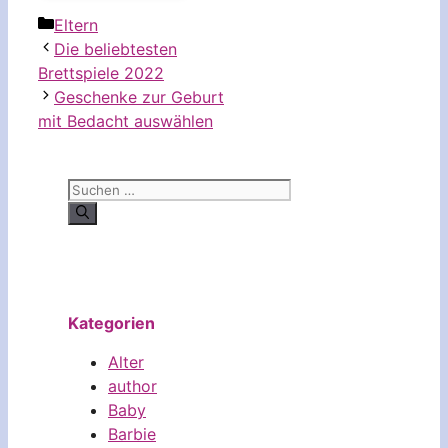
Kategorien
Eltern
Die beliebtesten
Brettspiele 2022
Geschenke zur Geburt
mit Bedacht auswählen
Suchen
nach:
Kategorien
Alter
author
Baby
Barbie