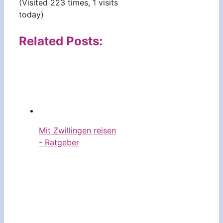
(Visited 223 times, 1 visits
today)
Related Posts:
Mit Zwillingen reisen
- Ratgeber