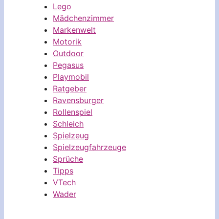
Lego
Mädchenzimmer
Markenwelt
Motorik
Outdoor
Pegasus
Playmobil
Ratgeber
Ravensburger
Rollenspiel
Schleich
Spielzeug
Spielzeugfahrzeuge
Sprüche
Tipps
VTech
Wader