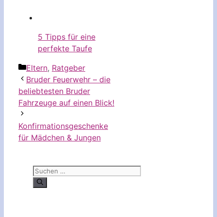
5 Tipps für eine
perfekte Taufe
Kategorien
Eltern
,
Ratgeber
Bruder Feuerwehr – die
beliebtesten Bruder
Fahrzeuge auf einen Blick!
Konfirmationsgeschenke
für Mädchen & Jungen
Suchen
nach: