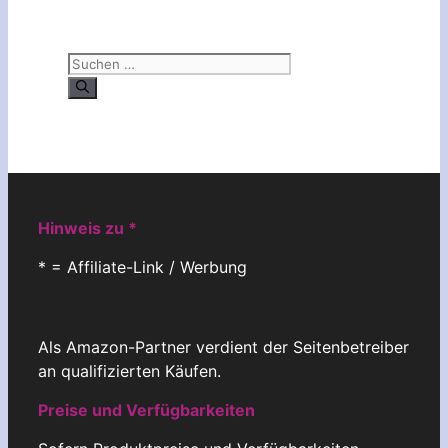
Suchen
nach:
Hinweis zu *
* = Affiliate-Link / Werbung
Als Amazon-Partner verdient der Seitenbetreiber
an qualifizierten Käufen.
Preise und Verfügbarkeiten