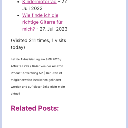
Kindermotorrad
- 27.
Juli 2023
Wie finde ich die
richtige Gitarre für
mich?
- 27. Juli 2023
(Visited 211 times, 1 visits
today)
Letzte Aktualisierung am 9.08.2026 /
Affiliate Links / Bilder von der Amazon
Product Advertising API |
Der Preis ist
möglicherweise inzwischen geändert
worden und auf dieser Seite nicht mehr
aktuell
Related Posts: