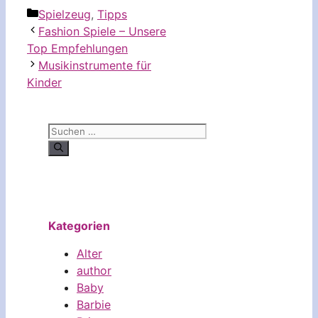
Kategorien
Spielzeug
,
Tipps
Fashion Spiele – Unsere
Top Empfehlungen
Musikinstrumente für
Kinder
Suchen
nach:
Kategorien
Alter
author
Baby
Barbie