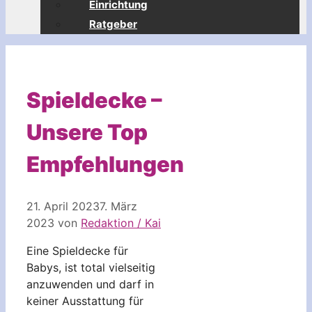
Einrichtung
Ratgeber
Spieldecke –
Unsere Top
Empfehlungen
21. April 2023
7. März
2023
von
Redaktion / Kai
Eine Spieldecke für
Babys, ist total vielseitig
anzuwenden und darf in
keiner Ausstattung für