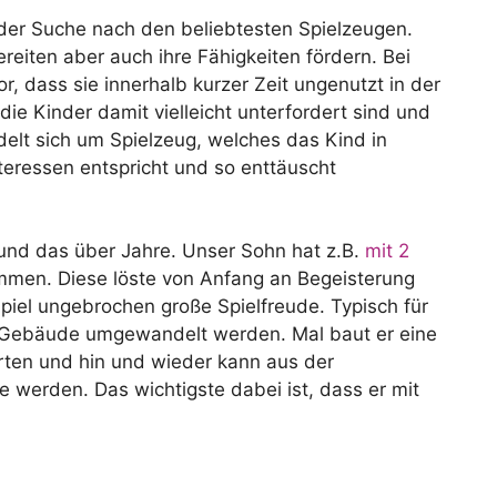
 der Suche nach den beliebtesten Spielzeugen.
eiten aber auch ihre Fähigkeiten fördern. Bei
r, dass sie innerhalb kurzer Zeit ungenutzt in der
e Kinder damit vielleicht unterfordert sind und
delt sich um Spielzeug, welches das Kind in
teressen entspricht und so enttäuscht
und das über Jahre. Unser Sohn hat z.B.
mit 2
men. Diese löste von Anfang an Begeisterung
piel ungebrochen große Spielfreude. Typisch für
te Gebäude umgewandelt werden. Mal baut er eine
rten und hin und wieder kann aus der
 werden. Das wichtigste dabei ist, dass er mit