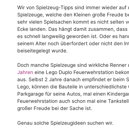
Wir von Spielzeug-Tipps sind immer wieder auf
Spielzeuge, welche den Kleinen große Freude ber
sehr vielen Spielsachen kommt es nicht selten vo
Ecke landen. Das hängt damit zusammen, dass di
es schnell langweilig geworden ist. Oder es han
seinem Alter noch überfordert oder nicht den In
beiseitegelegt wurde.
Doch manche Spielzeuge sind wirkliche Renner 
Jahren
eine Lego Duplo Feuerwehrstation bekom
aus. Selbst 2 Jahre danach empfindet er beim S
Lego, können die Bauteile in unterschiedlichs
Parkgarage für seine Autos, mal einen Kinderga
Feuerwehrstation auch schon mal eine Tankstelle
großer Freude bei der Sache ist.
Genau solche Spielzeugideen suchen wir.