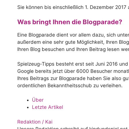
Sie können bis einschließlich 1. Dezember 2017
Was bringt Ihnen die Blogparade?
Eine Blogparade dient vor allem dazu, sich unt
außerdem eine sehr gute Möglichkeit, Ihren Blo
Ihren Blog besuchen und Ihren Beitrag lesen we
Spielzeug-Tipps besteht erst seit Juni 2016 und
Google bereits jetzt über 6000 Besucher monat
Ihres Beitrags zur Blogparade haben Sie also g
ordentlichen Bekanntheitsschub zu verleihen.
Über
Letzte Artikel
Redaktion / Kai
Unsere Redaktion schreibt auf kindundspiel.net