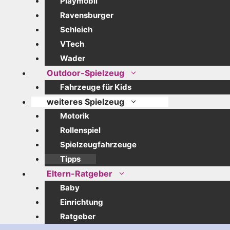
Playmobil
Ravensburger
Schleich
VTech
Wader
Outdoor-Spielzeug
Fahrzeuge für Kids
weiteres Spielzeug
Motorik
Rollenspiel
Spielzeugfahrzeuge
Tipps
Eltern-Ratgeber
Baby
Einrichtung
Ratgeber