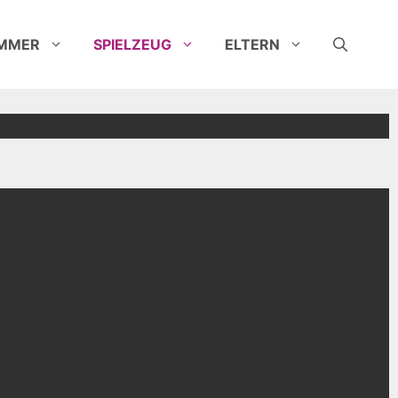
IMMER
SPIELZEUG
ELTERN