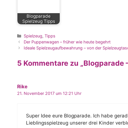
Blogparade
Spielzeug Tipps
Kategorien
Spielzeug
,
Tipps
Der Puppenwagen – früher wie heute begehrt
Ideale Spielzeugaufbewahrung – von der Spielzeugtasc
5 Kommentare zu „Blogparade –
Rike
21. November 2017 um 12:21 Uhr
Super Idee eure Blogparade. Ich habe gerad
Lieblingsspielzeug unserer drei Kinder verb