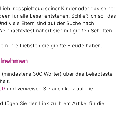
ieblingsspielzeug seiner Kinder oder das seiner
en für alle Leser entstehen. Schließlich soll das
Und viele Eltern sind auf der Suche nach
ihnachtsfest nähert sich mit großen Schritten.
dem Ihre Liebsten die größte Freude haben.
eilnehmen
el (mindestens 300 Wörter) über das beliebteste
heit.
et/
und verweisen Sie auch kurz auf die
 fügen Sie den Link zu Ihrem Artikel für die