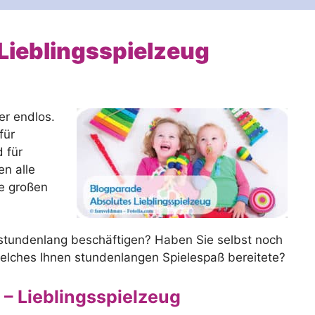
Lieblingsspielzeug
er endlos.
für
 für
en alle
ie großen
 stundenlang beschäftigen? Haben Sie selbst noch
 welches Ihnen stundenlangen Spielespaß bereitete?
 – Lieblingsspielzeug