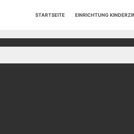
STARTSEITE
EINRICHTUNG KINDERZ