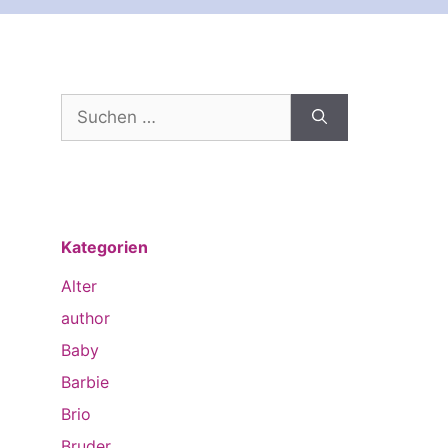
Suchen
nach:
Kategorien
Alter
author
Baby
Barbie
Brio
Bruder