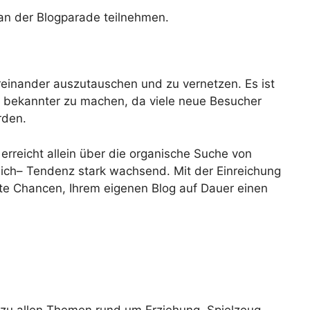
 an der Blogparade teilnehmen.
ereinander auszutauschen und zu vernetzen. Es ist
g bekannter zu machen, da viele neue Besucher
rden.
 erreicht allein über die organische Suche von
lich– Tendenz stark wachsend. Mit der Einreichung
ute Chancen, Ihrem eigenen Blog auf Dauer einen
 zu allen Themen rund um Erziehung, Spielzeug,