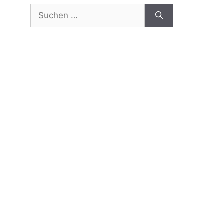
Suchen
nach: