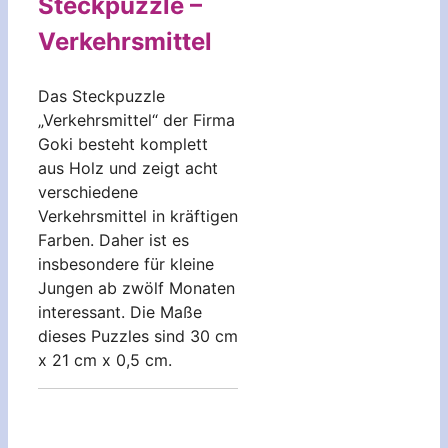
Steckpuzzle –
Verkehrsmittel
Das Steckpuzzle
„Verkehrsmittel“ der Firma
Goki besteht komplett
aus Holz und zeigt acht
verschiedene
Verkehrsmittel in kräftigen
Farben. Daher ist es
insbesondere für kleine
Jungen ab zwölf Monaten
interessant. Die Maße
dieses Puzzles sind 30 cm
x 21 cm x 0,5 cm.