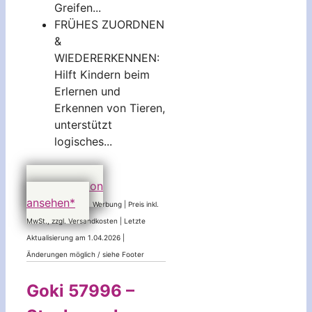
Greifen...
FRÜHES ZUORDNEN
&
WIEDERERKENNEN:
Hilft Kindern beim
Erlernen und
Erkennen von Tieren,
unterstützt
logisches...
9,44 EUR
bei Amazon
ansehen*
Werbung | Preis inkl.
MwSt., zzgl. Versandkosten |
Letzte
Aktualisierung am 1.04.2026 |
Änderungen möglich / siehe Footer
Goki 57996 –