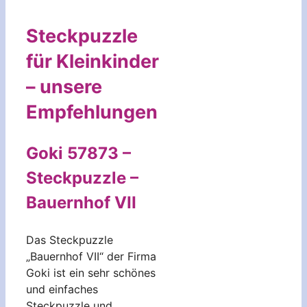
Steckpuzzle
für Kleinkinder
– unsere
Empfehlungen
Goki 57873 –
Steckpuzzle –
Bauernhof VII
Das Steckpuzzle
„Bauernhof VII“ der Firma
Goki ist ein sehr schönes
und einfaches
Steckpuzzle und