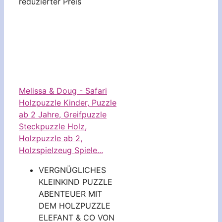
reduzierter Preis
Melissa & Doug - Safari
Holzpuzzle Kinder, Puzzle
ab 2 Jahre, Greifpuzzle
Steckpuzzle Holz,
Holzpuzzle ab 2,
Holzspielzeug Spiele...
VERGNÜGLICHES
KLEINKIND PUZZLE
ABENTEUER MIT
DEM HOLZPUZZLE
ELEFANT & CO VON