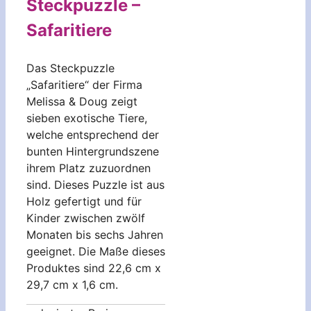
Steckpuzzle –
Safaritiere
Das Steckpuzzle
„Safaritiere“ der Firma
Melissa & Doug zeigt
sieben exotische Tiere,
welche entsprechend der
bunten Hintergrundszene
ihrem Platz zuzuordnen
sind. Dieses Puzzle ist aus
Holz gefertigt und für
Kinder zwischen zwölf
Monaten bis sechs Jahren
geeignet. Die Maße dieses
Produktes sind 22,6 cm x
29,7 cm x 1,6 cm.