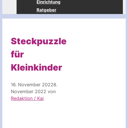
Einrichtung
Ratgeber
Steckpuzzle
für
Kleinkinder
16. November 2022
8.
November 2022
von
Redaktion / Kai