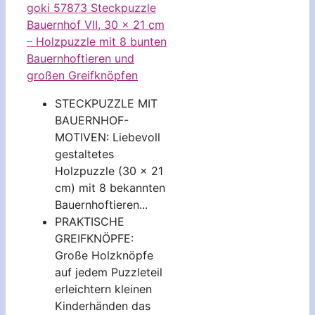
goki 57873 Steckpuzzle
Bauernhof VII, 30 x 21 cm
– Holzpuzzle mit 8 bunten
Bauernhoftieren und
großen Greifknöpfen
STECKPUZZLE MIT
BAUERNHOF-
MOTIVEN: Liebevoll
gestaltetes
Holzpuzzle (30 x 21
cm) mit 8 bekannten
Bauernhoftieren...
PRAKTISCHE
GREIFKNÖPFE:
Große Holzknöpfe
auf jedem Puzzleteil
erleichtern kleinen
Kinderhänden das