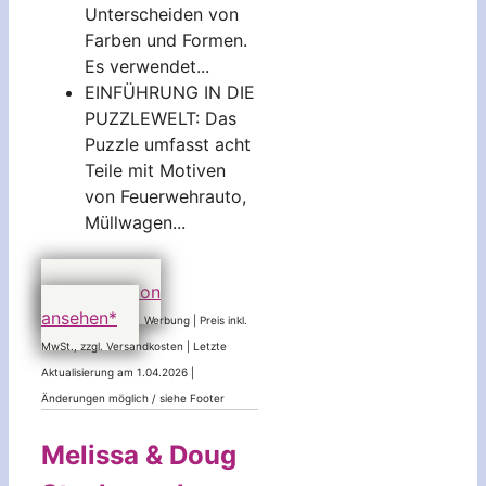
Unterscheiden von
Farben und Formen.
Es verwendet...
EINFÜHRUNG IN DIE
PUZZLEWELT: Das
Puzzle umfasst acht
Teile mit Motiven
von Feuerwehrauto,
Müllwagen...
9,39 EUR
bei Amazon
ansehen*
Werbung | Preis inkl.
MwSt., zzgl. Versandkosten |
Letzte
Aktualisierung am 1.04.2026 |
Änderungen möglich / siehe Footer
Melissa & Doug