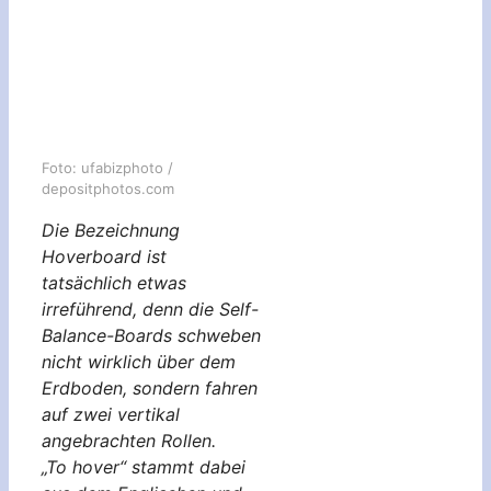
Foto: ufabizphoto /
depositphotos.com
Die Bezeichnung
Hoverboard ist
tatsächlich etwas
irreführend, denn die Self-
Balance-Boards schweben
nicht wirklich über dem
Erdboden, sondern fahren
auf zwei vertikal
angebrachten Rollen.
„To hover“ stammt dabei