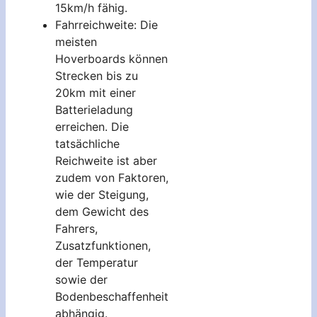
15km/h fähig.
Fahrreichweite: Die
meisten
Hoverboards können
Strecken bis zu
20km mit einer
Batterieladung
erreichen. Die
tatsächliche
Reichweite ist aber
zudem von Faktoren,
wie der Steigung,
dem Gewicht des
Fahrers,
Zusatzfunktionen,
der Temperatur
sowie der
Bodenbeschaffenheit
abhängig.