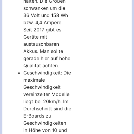
halten. Die Größen
schwanken um die
36 Volt und 158 Wh
bzw. 4,4 Ampere.
Seit 2017 gibt es
Geräte mit
austauschbaren
Akkus. Man sollte
gerade hier auf hohe
Qualität achten.
Geschwindigkeit: Die
maximale
Geschwindigkeit
vereinzelter Modelle
liegt bei 20km/h. Im
Durchschnitt sind die
E-Boards zu
Geschwindigkeiten
in Höhe von 10 und