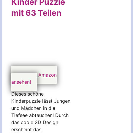
Kinder Puzzle
mit 63 Teilen
Preis auf Amazon
ansehen!
Dieses schöne
Kinderpuzzle lässt Jungen
und Mädchen in die
Tiefsee abtauchen! Durch
das coole 3D Design
erscheint das