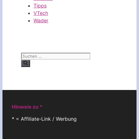
Tipps
VTech
Wader
Suchen
nach:
Hinweis zu *
* = Affiliate-Link / Werbung