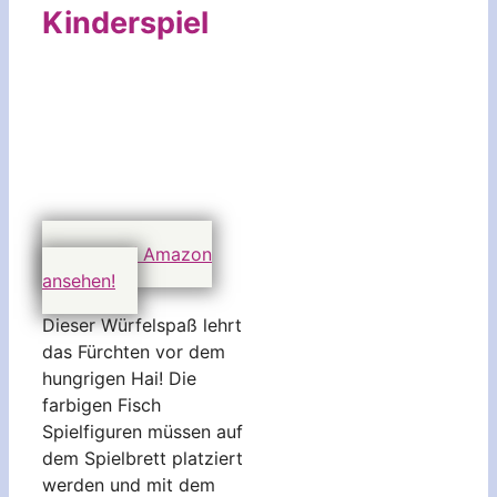
Kinderspiel
Preis auf Amazon
ansehen!
Dieser Würfelspaß lehrt
das Fürchten vor dem
hungrigen Hai! Die
farbigen Fisch
Spielfiguren müssen auf
dem Spielbrett platziert
werden und mit dem