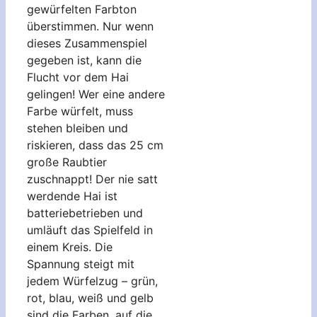
gewürfelten Farbton
überstimmen. Nur wenn
dieses Zusammenspiel
gegeben ist, kann die
Flucht vor dem Hai
gelingen! Wer eine andere
Farbe würfelt, muss
stehen bleiben und
riskieren, dass das 25 cm
große Raubtier
zuschnappt! Der nie satt
werdende Hai ist
batteriebetrieben und
umläuft das Spielfeld in
einem Kreis. Die
Spannung steigt mit
jedem Würfelzug – grün,
rot, blau, weiß und gelb
sind die Farben, auf die