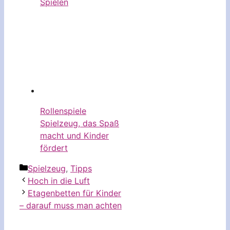
Spielen
Rollenspiele
Spielzeug, das Spaß
macht und Kinder
fördert
Kategorien
Spielzeug
,
Tipps
Hoch in die Luft
Etagenbetten für Kinder
– darauf muss man achten