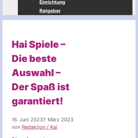
Einrichtung
Ratgeber
Hai Spiele –
Die beste
Auswahl –
Der Spaß ist
garantiert!
16. Juni 2023
7. März 2023
von
Redaktion / Kai