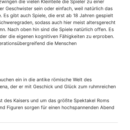
wingen die vielen Kleinteile die Spieler zu einer
r Geschwister sein oder einfach, weil natürlich das
. Es gibt auch Spiele, die erst ab 18 Jahren gespielt
Schweregraden, sodass auch hier meist altersgerecht
n. Nach oben hin sind die Spiele natürlich offen. Es
eder die eigenen kognitiven Fähigkeiten zu erproben.
nerationsübergreifend die Menschen
auchen ein in die antike römische Welt des
rena, der er mit Geschick und Glück zum ruhmreichen
nst des Kaisers und um das größte Spektakel Roms
en und Figuren sorgen für einen hochspannenden Abend