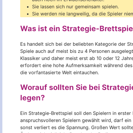
Sie lassen sich nur gemeinsam spielen.
Sie werden nie langweilig, da die Spieler nie
Was ist ein Strategie-Brettspie
Es handelt sich bei der beliebten Kategorie der St
Spiele auch auf meist bis zu 4 Personen ausgelegt 
Klassiker und daher meist erst ab 10 oder 12 Jahre
erfordert eine hohe Aufmerksamkeit während des g
die vorfantasierte Welt eintauchen.
Worauf sollten Sie bei Strateg
legen?
Ein Strategie-Brettspiel soll den Spielern in erst
anspruchsvolleren Spielern gewählt wird, darf ein 
sonst verliert es die Spannung. Großen Wert sollten