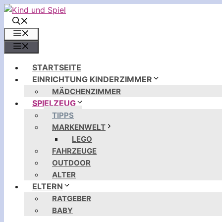
Zum
Inhalt
springen
MENÜ
MENÜ
STARTSEITE
EINRICHTUNG KINDERZIMMER
MÄDCHENZIMMER
SPIELZEUG
TIPPS
MARKENWELT
LEGO
FAHRZEUGE
OUTDOOR
ALTER
ELTERN
RATGEBER
BABY