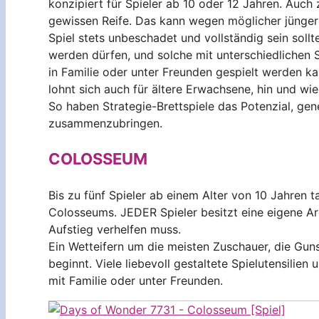
konzipiert für Spieler ab 10 oder 12 Jahren. Auch z
gewissen Reife. Das kann wegen möglicher jüngere
Spiel stets unbeschadet und vollständig sein sollte
werden dürfen, und solche mit unterschiedlichen 
in Familie oder unter Freunden gespielt werden kan
lohnt sich auch für ältere Erwachsene, hin und wi
So haben Strategie-Brettspiele das Potenzial, ge
zusammenzubringen.
COLOSSEUM
Bis zu fünf Spieler ab einem Alter von 10 Jahren t
Colosseums. JEDER Spieler besitzt eine eigene A
Aufstieg verhelfen muss.
Ein Wetteifern um die meisten Zuschauer, die Gu
beginnt. Viele liebevoll gestaltete Spielutensili
mit Familie oder unter Freunden.