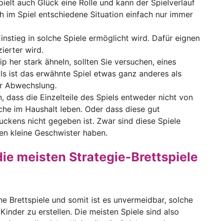
ielt auch Glück eine Rolle und kann der Spielverlauf
üh im Spiel entschiedene Situation einfach nur immer
instieg in solche Spiele ermöglicht wird. Dafür eignen
zierter wird.
ip her stark ähneln, sollten Sie versuchen, eines
lls ist das erwähnte Spiel etwas ganz anderes als
ür Abwechslung.
 dass die Einzelteile des Spiels entweder nicht von
che im Haushalt leben. Oder dass diese gut
uckens nicht gegeben ist. Zwar sind diese Spiele
en kleine Geschwister haben.
ie meisten Strategie-Brettspiele
che Brettspiele und somit ist es unvermeidbar, solche
inder zu erstellen. Die meisten Spiele sind also