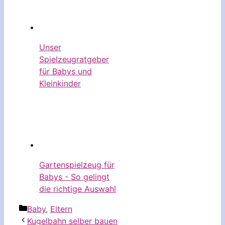
Unser
Spielzeugratgeber
für Babys und
Kleinkinder
Gartenspielzeug für
Babys - So gelingt
die richtige Auswahl
Kategorien
Baby
,
Eltern
Kugelbahn selber bauen