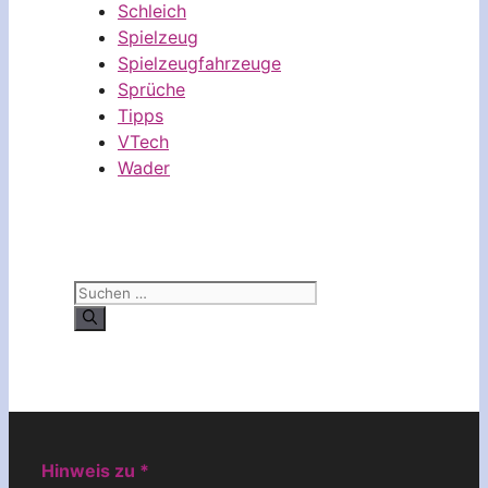
Schleich
Spielzeug
Spielzeugfahrzeuge
Sprüche
Tipps
VTech
Wader
Suchen
nach:
Hinweis zu *