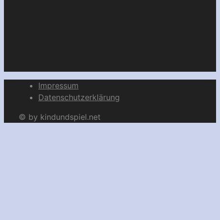
Impressum
Datenschutzerklärung
© by kindundspiel.net