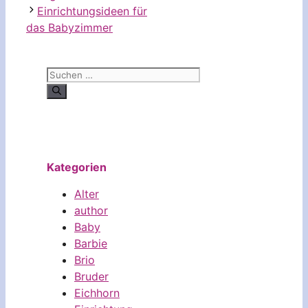
Einrichtungsideen für
das Babyzimmer
Suchen
nach:
Kategorien
Alter
author
Baby
Barbie
Brio
Bruder
Eichhorn