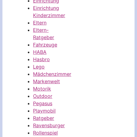
Einrichtung
Einrichtung
Kinderzimmer
Eltern
Eltern-
Ratgeber
Fahrzeuge
HABA
Hasbro
Lego
Mädchenzimmer
Markenwelt
Motorik
Outdoor
Pegasus
Playmobil
Ratgeber
Ravensburger
Rollenspiel