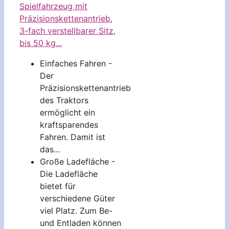
Spielfahrzeug mit
Präzisionskettenantrieb,
3-fach verstellbarer Sitz,
bis 50 kg...
Einfaches Fahren -
Der
Präzisionskettenantrieb
des Traktors
ermöglicht ein
kraftsparendes
Fahren. Damit ist
das...
Große Ladefläche -
Die Ladefläche
bietet für
verschiedene Güter
viel Platz. Zum Be-
und Entladen können