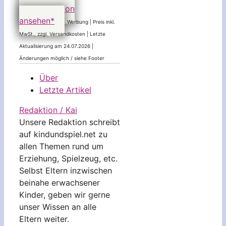
bei Amazon
ansehen*
Werbung | Preis inkl.
MwSt., zzgl. Versandkosten |
Letzte
Aktualisierung am 24.07.2026 |
Änderungen möglich / siehe Footer
Über
Letzte Artikel
Redaktion / Kai
Unsere Redaktion schreibt
auf kindundspiel.net zu
allen Themen rund um
Erziehung, Spielzeug, etc.
Selbst Eltern inzwischen
beinahe erwachsener
Kinder, geben wir gerne
unser Wissen an alle
Eltern weiter.