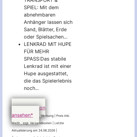
SPIEL: Mit dem
abnehmbaren
Anhänger lassen sich
Sand, Blätter, Erde
oder Spielsachen...
LENKRAD MIT HUPE
FÜR MEHR
SPASS:Das stabile
Lenkrad ist mit einer
Hupe ausgestattet,
die das Spielerlebnis
noch...
79,99 EUR
bei Amazon
ansehen*
Werbung | Preis inkl.
MwSt., zzgl. Versandkosten |
Letzte
Aktualisierung am 24.06.2026 |