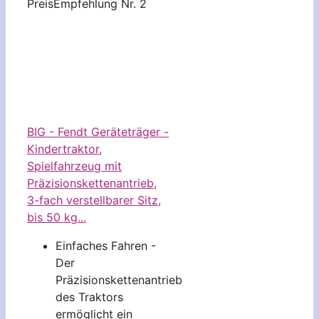
Preis
Empfehlung Nr. 2
BIG - Fendt Geräteträger -
Kindertraktor,
Spielfahrzeug mit
Präzisionskettenantrieb,
3-fach verstellbarer Sitz,
bis 50 kg...
Einfaches Fahren -
Der
Präzisionskettenantrieb
des Traktors
ermöglicht ein