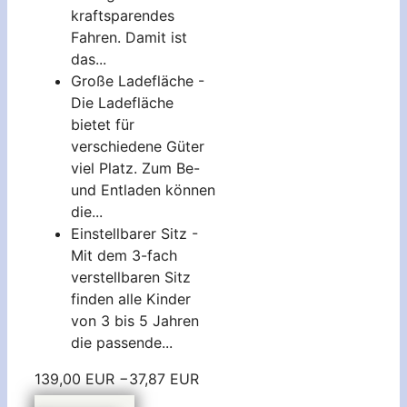
kraftsparendes
Fahren. Damit ist
das...
Große Ladefläche -
Die Ladefläche
bietet für
verschiedene Güter
viel Platz. Zum Be-
und Entladen können
die...
Einstellbarer Sitz -
Mit dem 3-fach
verstellbaren Sitz
finden alle Kinder
von 3 bis 5 Jahren
die passende...
139,00 EUR
−37,87 EUR
101,13 EUR