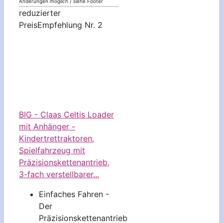
Änderungen möglich / siehe Footer
reduzierter
Preis
Empfehlung Nr. 2
BIG - Claas Celtis Loader
mit Anhänger -
Kindertrettraktoren,
Spielfahrzeug mit
Präzisionskettenantrieb,
3-fach verstellbarer...
Einfaches Fahren -
Der
Präzisionskettenantrieb