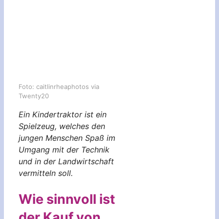
Foto: caitlinrheaphotos via
Twenty20
Ein Kindertraktor ist ein
Spielzeug, welches den
jungen Menschen Spaß im
Umgang mit der Technik
und in der Landwirtschaft
vermitteln soll.
Wie sinnvoll ist
der Kauf von