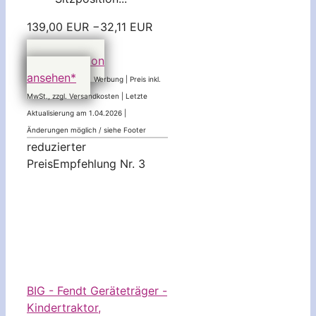
139,00 EUR
−32,11 EUR
106,89 EUR
bei Amazon
ansehen*
Werbung | Preis inkl.
MwSt., zzgl. Versandkosten |
Letzte
Aktualisierung am 1.04.2026 |
Änderungen möglich / siehe Footer
reduzierter
Preis
Empfehlung Nr. 3
BIG - Fendt Geräteträger -
Kindertraktor,