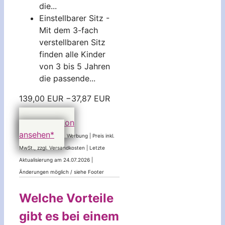
die...
Einstellbarer Sitz -
Mit dem 3-fach
verstellbaren Sitz
finden alle Kinder
von 3 bis 5 Jahren
die passende...
139,00 EUR
−37,87 EUR
101,13 EUR
bei Amazon
ansehen*
Werbung | Preis inkl.
MwSt., zzgl. Versandkosten |
Letzte
Aktualisierung am 24.07.2026 |
Änderungen möglich / siehe Footer
Welche Vorteile
gibt es bei einem