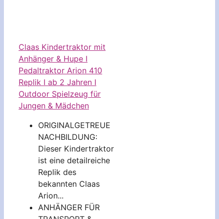
Claas Kindertraktor mit
Anhänger & Hupe I
Pedaltraktor Arion 410
Replik I ab 2 Jahren I
Outdoor Spielzeug für
Jungen & Mädchen
ORIGINALGETREUE
NACHBILDUNG:
Dieser Kindertraktor
ist eine detailreiche
Replik des
bekannten Claas
Arion...
ANHÄNGER FÜR
TRANSPORT &