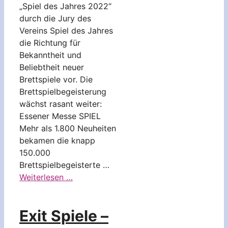
„Spiel des Jahres 2022“
durch die Jury des
Vereins Spiel des Jahres
die Richtung für
Bekanntheit und
Beliebtheit neuer
Brettspiele vor. Die
Brettspielbegeisterung
wächst rasant weiter:
Essener Messe SPIEL
Mehr als 1.800 Neuheiten
bekamen die knapp
150.000
Brettspielbegeisterte …
Weiterlesen …
Exit Spiele –