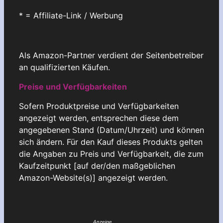
* = Affiliate-Link / Werbung
Als Amazon-Partner verdient der Seitenbetreiber
an qualifizierten Käufen.
Preise und Verfügbarkeiten
Sofern Produktpreise und Verfügbarkeiten
angezeigt werden, entsprechen diese dem
angegebenen Stand (Datum/Uhrzeit) und können
sich ändern. Für den Kauf dieses Produkts gelten
die Angaben zu Preis und Verfügbarkeit, die zum
Kaufzeitpunkt [auf der/den maßgeblichen
Amazon-Website(s)] angezeigt werden.