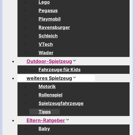
Lego
Pegasus
Playmobil
Ravensburger
Schleich
VTech
Wader
Outdoor-Spielzeug
Fahrzeuge für Kids
weiteres Spielzeug
Motorik
Rollenspiel
Spielzeugfahrzeuge
Tipps
Eltern-Ratgeber
Baby