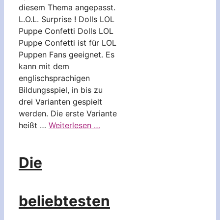
diesem Thema angepasst.
L.O.L. Surprise ! Dolls LOL
Puppe Confetti Dolls LOL
Puppe Confetti ist für LOL
Puppen Fans geeignet. Es
kann mit dem
englischsprachigen
Bildungsspiel, in bis zu
drei Varianten gespielt
werden. Die erste Variante
heißt …
Weiterlesen …
Die
beliebtesten