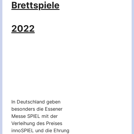
Brettspiele
2022
In Deutschland geben
besonders die Essener
Messe SPIEL mit der
Verleihung des Preises
innoSPIEL und die Ehrung