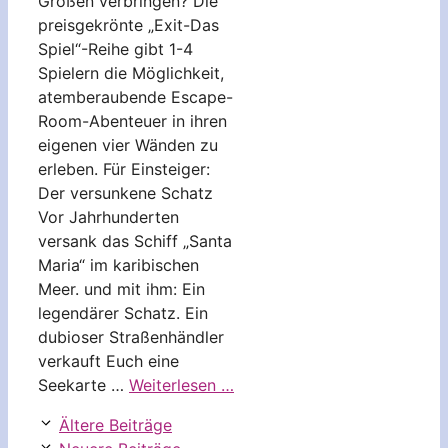
Großen verbringen? Die
preisgekrönte „Exit-Das
Spiel“-Reihe gibt 1-4
Spielern die Möglichkeit,
atemberaubende Escape-
Room-Abenteuer in ihren
eigenen vier Wänden zu
erleben. Für Einsteiger:
Der versunkene Schatz
Vor Jahrhunderten
versank das Schiff „Santa
Maria“ im karibischen
Meer. und mit ihm: Ein
legendärer Schatz. Ein
dubioser Straßenhändler
verkauft Euch eine
Seekarte …
Weiterlesen …
Ältere Beiträge