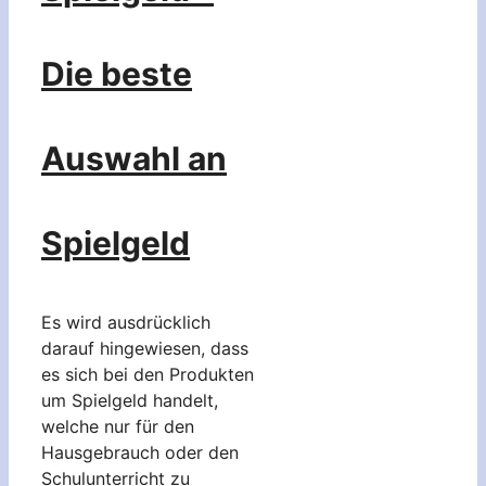
Die beste
Auswahl an
Spielgeld
Es wird ausdrücklich
darauf hingewiesen, dass
es sich bei den Produkten
um Spielgeld handelt,
welche nur für den
Hausgebrauch oder den
Schulunterricht zu