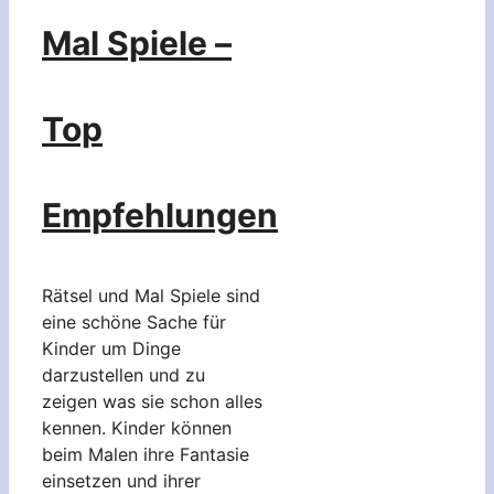
Mal Spiele –
Top
Empfehlungen
Rätsel und Mal Spiele sind
eine schöne Sache für
Kinder um Dinge
darzustellen und zu
zeigen was sie schon alles
kennen. Kinder können
beim Malen ihre Fantasie
einsetzen und ihrer